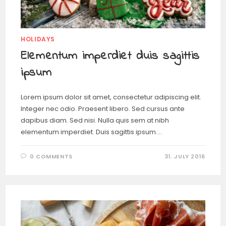
HOLIDAYS
Elementum imperdiet duis sagittis
ipsum
Lorem ipsum dolor sit amet, consectetur adipiscing elit.
Integer nec odio. Praesent libero. Sed cursus ante
dapibus diam. Sed nisi. Nulla quis sem at nibh
elementum imperdiet. Duis sagittis ipsum.…
0 COMMENTS
31. JULY 2016