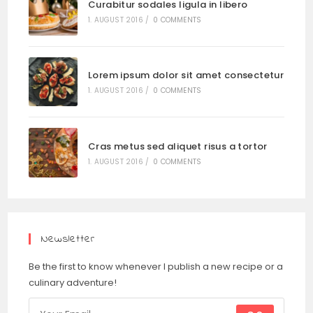
Curabitur sodales ligula in libero
1. AUGUST 2016
/
0 COMMENTS
Lorem ipsum dolor sit amet consectetur
1. AUGUST 2016
/
0 COMMENTS
Cras metus sed aliquet risus a tortor
1. AUGUST 2016
/
0 COMMENTS
Newsletter
Be the first to know whenever I publish a new recipe or a
culinary adventure!