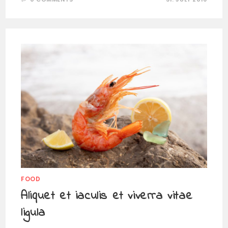
FOOD
Aliquet et iaculis et viverra vitae
ligula