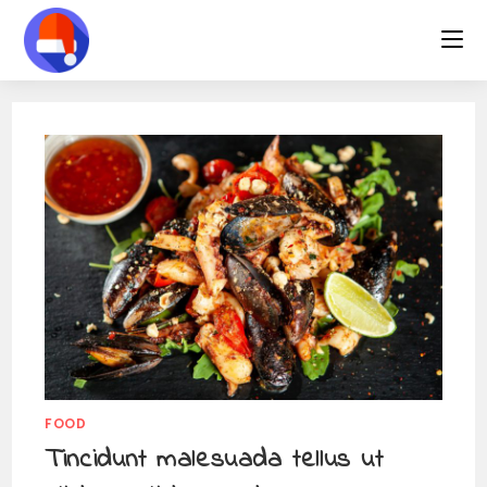
FOOD
Tincidunt malesuada tellus ut