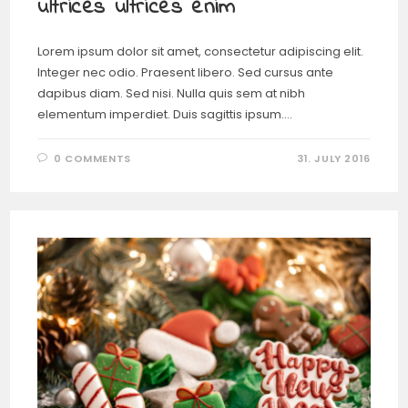
ultrices ultrices enim
Lorem ipsum dolor sit amet, consectetur adipiscing elit.
Integer nec odio. Praesent libero. Sed cursus ante
dapibus diam. Sed nisi. Nulla quis sem at nibh
elementum imperdiet. Duis sagittis ipsum.…
0 COMMENTS
31. JULY 2016