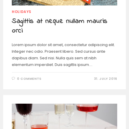
HOLIDAYS
Sagittis at neque nullam mauris
orci
Lorem ipsum dolor sit amet, consectetur adipiscing elit.
Integer nec odio. Praesent libero. Sed cursus ante
dapibus diam. Sed nisi. Nulla quis sem at nibh
elementum imperdiet. Duis sagittis ipsum.…
0 COMMENTS
31. JULY 2016