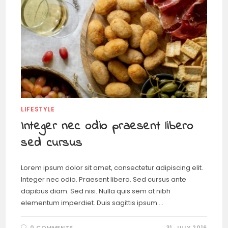
LIFESTYLE
Integer nec odio praesent libero
sed cursus
Lorem ipsum dolor sit amet, consectetur adipiscing elit.
Integer nec odio. Praesent libero. Sed cursus ante
dapibus diam. Sed nisi. Nulla quis sem at nibh
elementum imperdiet. Duis sagittis ipsum.…
0 COMMENTS
31. JULY 2016