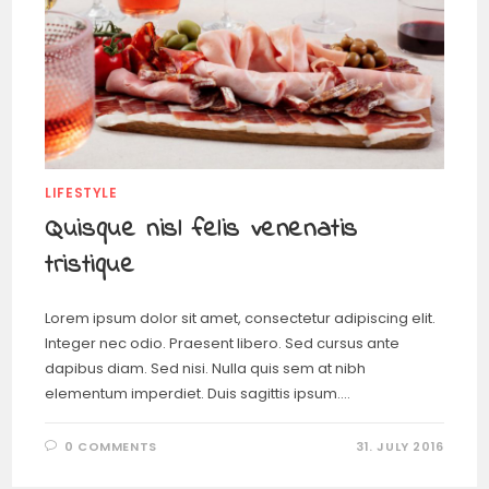
LIFESTYLE
Quisque nisl felis venenatis
tristique
Lorem ipsum dolor sit amet, consectetur adipiscing elit.
Integer nec odio. Praesent libero. Sed cursus ante
dapibus diam. Sed nisi. Nulla quis sem at nibh
elementum imperdiet. Duis sagittis ipsum.…
0 COMMENTS
31. JULY 2016