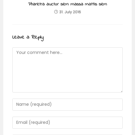
Pharetra auctor sem massa mattis sem
31. July 2016
Leave a Reply