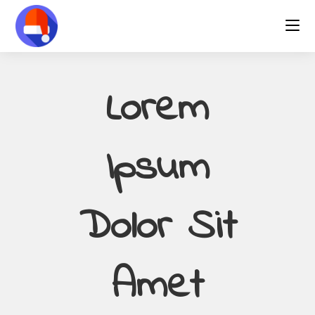
Lorem
Ipsum
Dolor Sit
Amet