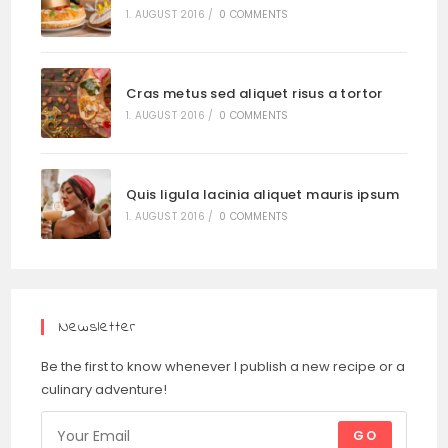
1. AUGUST 2016
/
0 COMMENTS
Cras metus sed aliquet risus a tortor
1. AUGUST 2016
/
0 COMMENTS
Quis ligula lacinia aliquet mauris ipsum
1. AUGUST 2016
/
0 COMMENTS
Newsletter
Be the first to know whenever I publish a new recipe or a
culinary adventure!
GO