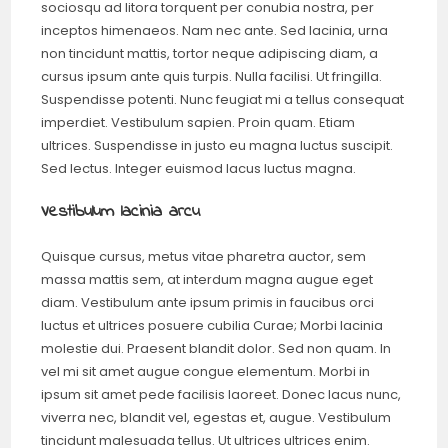
sociosqu ad litora torquent per conubia nostra, per
inceptos himenaeos. Nam nec ante. Sed lacinia, urna
non tincidunt mattis, tortor neque adipiscing diam, a
cursus ipsum ante quis turpis. Nulla facilisi. Ut fringilla.
Suspendisse potenti. Nunc feugiat mi a tellus consequat
imperdiet. Vestibulum sapien. Proin quam. Etiam
ultrices. Suspendisse in justo eu magna luctus suscipit.
Sed lectus. Integer euismod lacus luctus magna.
Vestibulum lacinia arcu
Quisque cursus, metus vitae pharetra auctor, sem
massa mattis sem, at interdum magna augue eget
diam. Vestibulum ante ipsum primis in faucibus orci
luctus et ultrices posuere cubilia Curae; Morbi lacinia
molestie dui. Praesent blandit dolor. Sed non quam. In
vel mi sit amet augue congue elementum. Morbi in
ipsum sit amet pede facilisis laoreet. Donec lacus nunc,
viverra nec, blandit vel, egestas et, augue. Vestibulum
tincidunt malesuada tellus. Ut ultrices ultrices enim.