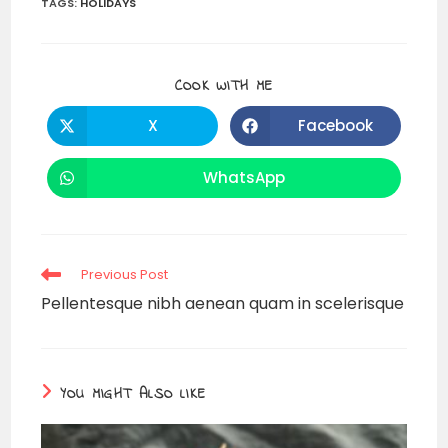
TAGS:
HOLIDAYS
COOK WITH ME
X
Facebook
WhatsApp
Previous Post
Pellentesque nibh aenean quam in scelerisque
YOU MIGHT ALSO LIKE