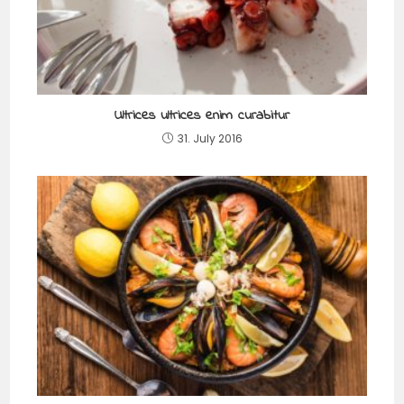
Ultrices ultrices enim curabitur
31. July 2016