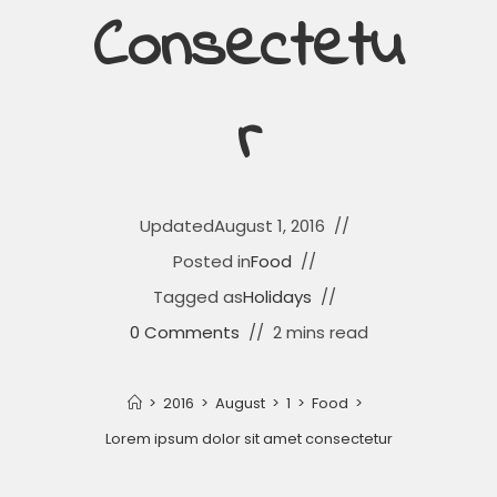
Consectetu
R
Updated
August 1, 2016
Posted in
Food
Tagged as
Holidays
0 Comments
2 mins read
>
2016
>
August
>
1
>
Food
>
Lorem ipsum dolor sit amet consectetur