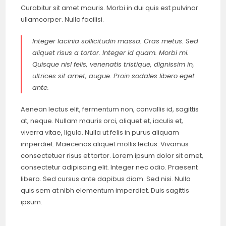
Curabitur sit amet mauris. Morbi in dui quis est pulvinar
ullamcorper. Nulla facilisi.
Integer lacinia sollicitudin massa. Cras metus. Sed
aliquet risus a tortor. Integer id quam. Morbi mi.
Quisque nisl felis, venenatis tristique, dignissim in,
ultrices sit amet, augue. Proin sodales libero eget
ante.
Aenean lectus elit, fermentum non, convallis id, sagittis
at, neque. Nullam mauris orci, aliquet et, iaculis et,
viverra vitae, ligula. Nulla ut felis in purus aliquam
imperdiet. Maecenas aliquet mollis lectus. Vivamus
consectetuer risus et tortor. Lorem ipsum dolor sit amet,
consectetur adipiscing elit. Integer nec odio. Praesent
libero. Sed cursus ante dapibus diam. Sed nisi. Nulla
quis sem at nibh elementum imperdiet. Duis sagittis
ipsum.