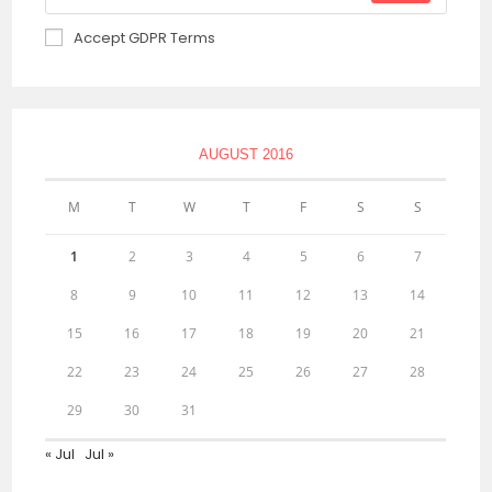
Accept GDPR Terms
AUGUST 2016
M
T
W
T
F
S
S
1
2
3
4
5
6
7
8
9
10
11
12
13
14
15
16
17
18
19
20
21
22
23
24
25
26
27
28
29
30
31
« Jul
Jul »